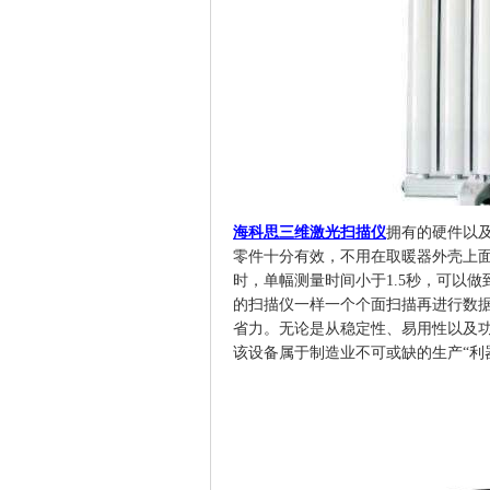
海科思三维激光扫描仪
拥有的硬件以
零件十分有效，不用在
取暖器外壳
上
时，单幅测量时间小于
1.5
秒，可以做
的扫描仪一样一个个面扫描再进行数
省力。无论是从稳定性、易用性以及
该设备属于
制造业
不可或缺的生产
“利