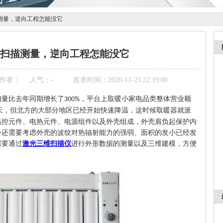
测量，逆向工程怎能没它
扫描测量，逆向工程怎能没它
作者：
人气：
-
发表时间：2020-11-25 22:19:00
销量比去年同期增长了
，平台上取暖小家电品类整体营业额
300%
天，但北方的大部分地区已经开始快速降温，这时候取暖器就派
温控元件、电热元件、电源组件以及外壳组成，外壳肩负起保护内
外还需要考虑外壳的波纹对热辐射能力的强弱、面积的发小已经发
需要通过
激光三维扫描仪
进行外形数据的测量以及三维建模，方便