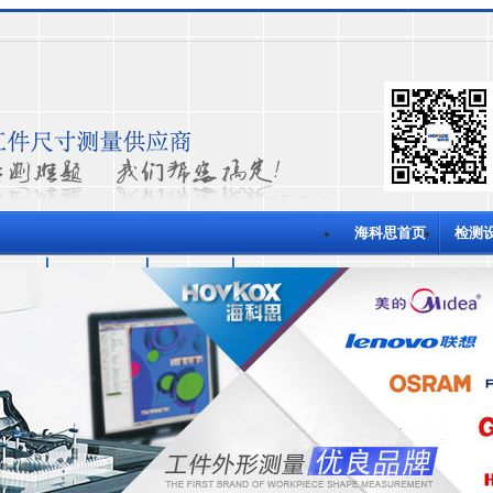
海科思首页
检测
功案例
关于海科思
测量技术
联系海科思
量仪
半自动影像测量仪
全自动影像测量仪