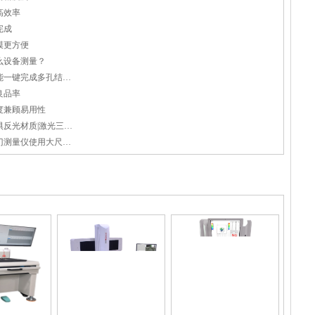
高效率
完成
模更方便
么设备测量？
陶瓷蜂窝载体孔径测量，阵列功能一键完成多孔结构测量
良品率
度兼顾易用性
激光扫描轮毂快速完成建模，无惧反光材质|激光三维扫描仪
导光板表面尺寸测量，全自动龙门测量仪使用大尺寸工件