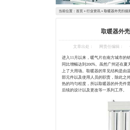
当前位置：
首页
»
行业资讯
»
取暖器外壳扫描
取暖器外壳
文章出处：
网责任编辑：
进入
11
月以来，暖气片在南方城市的
同比增幅达到
。
虽然广州还在夏
200%
上了大用场。取暖器的常见结构是由
部元件以及使用人员的职责，除此之
热的均匀程度，所以取暖器的外壳件
后续的设计以及更改等一系列工序。