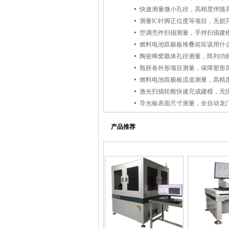
快速测量微小孔径，高精度伴随
测量IC针脚正位度等项目，无损
空调壳件扫描测量，手持扫描建
燃料电池双极板堆叠前应该用什
瓶胚各外形项目测量，保障塑形
燃料电池双极板流道测量，高精
产品推荐