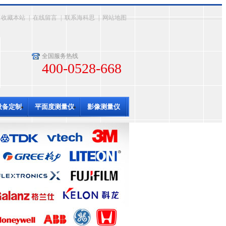
收藏本站
|
在线留言
|
联系海科思
|
网站地图
全国服务热线
400-0528-668
设备定制
平面度测量仪
影像测量仪