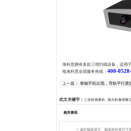
海科思拥有多款三维扫描设备，适用
400-0528
电海科思全国服务热线：
上一篇：
卷轴手机出现，导轨平行度
再引关注
此文关键字：
三坐标测量机 激光影像测量仪
相关资讯
滚针轴承滚子、轴承杯外形尺寸