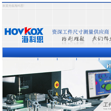
欢迎光临海科思!
三坐标测量机
资质认证
成功案例
关于海科思
测量
热门关键词：
三次元影象式测量仪
三坐标测量仪
半自动影像测量仪
全自动影