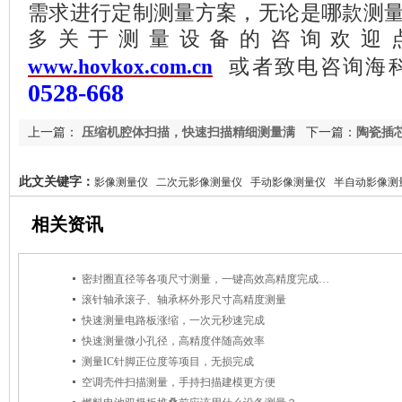
需求进行定制测量方案，无论是哪款测
多关于测量设备的咨询欢迎
www.hovkox.com.cn
或者致电咨询海
0528-668
上一篇：
压缩机腔体扫描，快速扫描精细测量满
下一篇：
陶瓷插
足各个行业
此文关键字：
影像测量仪 二次元影像测量仪 手动影像测量仪 半自动影像测
相关资讯
密封圈直径等各项尺寸测量，一键高效高精度完成测量
滚针轴承滚子、轴承杯外形尺寸高精度测量
快速测量电路板涨缩，一次元秒速完成
快速测量微小孔径，高精度伴随高效率
测量IC针脚正位度等项目，无损完成
空调壳件扫描测量，手持扫描建模更方便