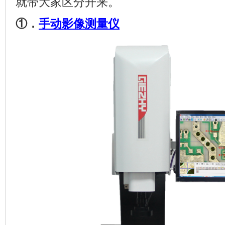
就带大家区分开来。
①．
手动影像测量仪