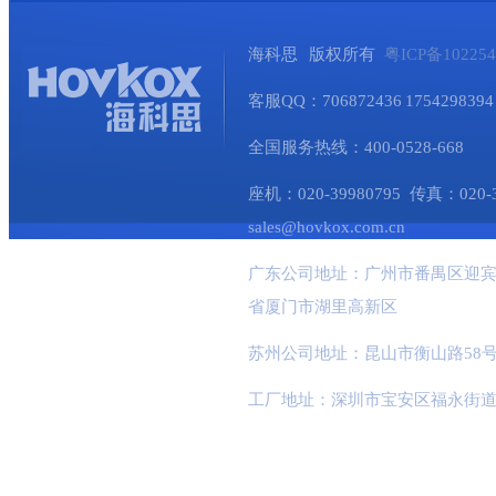
海科思 版权所有
粤ICP备10225
客服QQ：706872436 1754298394 
全国服务热线：400-0528-668
座机：020-39980795 传真：020-345
sales@hovkox.com.cn
广东公司地址：广州市番禺区迎宾
省厦门市湖里高新区
苏州公司地址：昆山市衡山路58号
工厂地址：深圳市宝安区福永街道