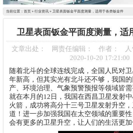
当前位置：
首页
»
行业资讯
»
卫星表面钣金平面度测量，适用于各类钣金件
卫星表面钣金平面度测量，适
文章出处：
网责任编辑：
作者：
人
2020-10-20 17:21:00
随着北斗的全球连线完成，全国人民对卫
年新高，但其实光有北斗还不够，我国的
产、环境治理、气象预警预报等领域皆需
就在本月的
12
日，我国在西昌卫星发射中
火箭，成功将高分十三号卫星发射升空，
道！进一步加强我国在太空领域的重要性
会有更多的卫星升空，让人们的生活更加