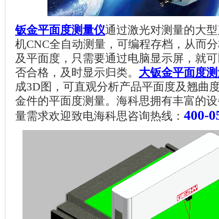
钣金平面度测量仪
通过激光对测量的大型
机
CNC
全自动测量，可编程存档，从而分
及平面度，只需要通过电脑显示屏，就可
否合格，及时显示归类。
大钣金平面度测
成
3D
图，可直观分析产品平面度及翘曲
金件的平面度测量。海科思拥有丰富的设
400-0
量需求欢迎致电海科思咨询热线：