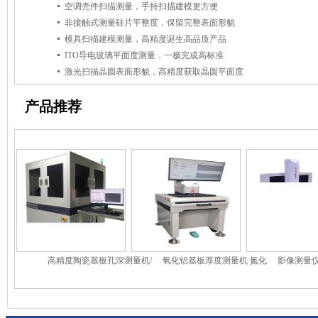
空调壳件扫描测量，手持扫描建模更方便
非接触式测量硅片平整度，保留完整表面形貌
模具扫描建模测量，高精度诞生高品质产品
ITO导电玻璃平面度测量，一极完成高标准
激光扫描晶圆表面形貌，高精度获取晶圆平面度
产品推荐
高精度陶瓷基板孔深测量机/
氧化铝基板厚度测量机 氮化
影像测量仪
高精度基板铜厚测量机
硅基板测厚机 陶瓷基板测量
仪/三
机