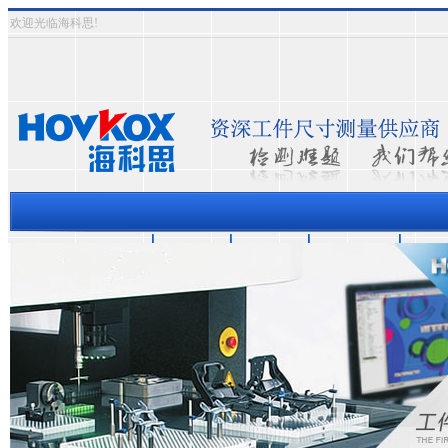
欢迎光临海科思!
三坐标测量机
资质认证
成功案例
关于海科思
测量
热门关键词：
三次元影象式测量仪
三坐标测量仪
半自动影像测量仪
全自动影