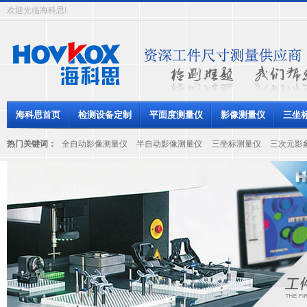
欢迎光临海科思!
海科思首页
检测设备定制
平面度测量仪
影像测量仪
三坐
热门关键词：
全自动影像测量仪
半自动影像测量仪
三坐标测量仪
三次元影