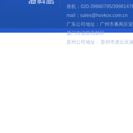
座机：020-39980795/3998147
mail：sales@hovkox.com.cn
广东公司地址：广州市番禺区迎
厦门市湖里高新区
苏州公司地址： 苏州市虎丘区湘