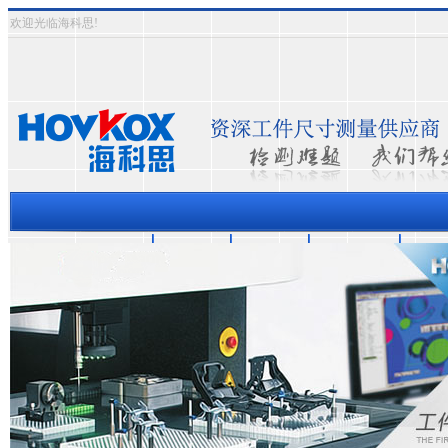
欢迎光临海科思!
三坐标测量机
资质认证
成功案例
关于海科思
测量
热门关键词：
三次元影象式测量仪
三坐标测量仪
半自动影像测量仪
全自动影