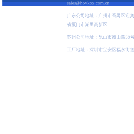
sales@hovkox.com.cn
广东公司地址：广州市番禺区迎宾
省厦门市湖里高新区
苏州公司地址：昆山市衡山路58号
工厂地址：深圳市宝安区福永街道