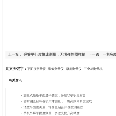
上一篇：
弹簧平行度快速测量，无惧弹性照样精
下一篇：
一机完
准
此文关键字：
平面度测量仪 影像测量仪 厚度测量仪 三坐标测量机
相关资讯
测量双极板平面度平整度，多层双极板更贴合
密封圈直径等各项尺寸测量，一键高效高精度完成测量
法兰平面度测量，端面更贴合|平面度测量仪
手机外屏平面度测量，多激光提升高精度