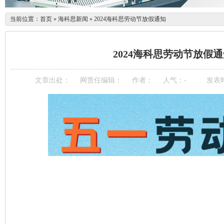
当前位置：
首页
»
海科思新闻
»
2024海科思劳动节放假通知
2024海科思劳动节放假
文章出处：
网责任编辑：
作者：
人气：
-
发表时间