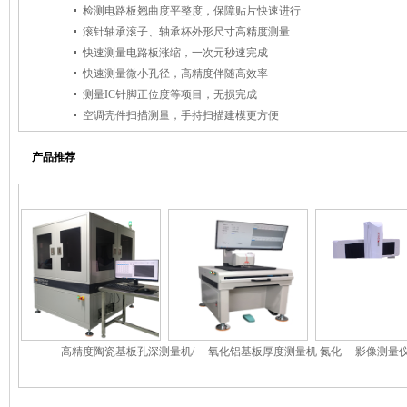
检测电路板翘曲度平整度，保障贴片快速进行
滚针轴承滚子、轴承杯外形尺寸高精度测量
快速测量电路板涨缩，一次元秒速完成
快速测量微小孔径，高精度伴随高效率
测量IC针脚正位度等项目，无损完成
空调壳件扫描测量，手持扫描建模更方便
产品推荐
高精度陶瓷基板孔深测量机/
氧化铝基板厚度测量机 氮化
影像测量仪
高精度基板铜厚测量机
硅基板测厚机 陶瓷基板测量
仪/三
机