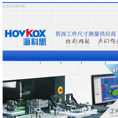
欢迎光临海科思!
三坐标测量机
资质认证
成功案例
关于海科思
测量
热门关键词：
三次元影象式测量仪
三坐标测量仪
半自动影像测量仪
全自动影