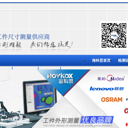
海科思首页
检测
功案例
关于海科思
测量技术
联系海科思
量仪
半自动影像测量仪
全自动影像测量仪