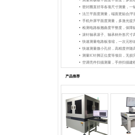
测量双极板平面度平整度，多层
法兰平面度测量，端面更贴合|平
手机外屏平面度测量，多激光提
检测电路板翘曲度平整度，保障
滚针轴承滚子、轴承杯外形尺寸
快速测量电路板涨缩，一次元秒
快速测量微小孔径，高精度伴随
测量IC针脚正位度等项目，无损
空调壳件扫描测量，手持扫描建
产品推荐