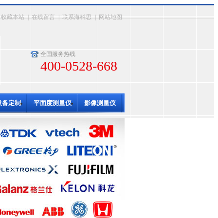
收藏本站
|
在线留言
|
联系海科思
|
网站地图
全国服务热线
400-0528-668
设备定制
平面度测量仪
影像测量仪