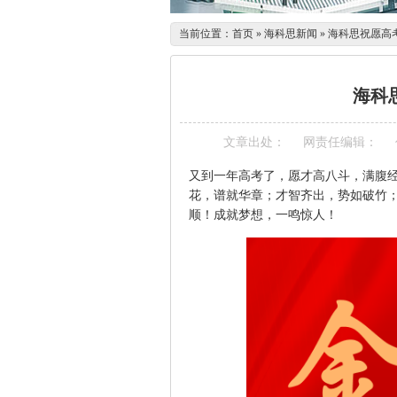
当前位置：
首页
»
海科思新闻
»
海科思祝愿高
海科
文章出处：
网责任编辑：
又到一年高考了，愿才高八斗，满腹
花，谱就华章；才智齐出，势如破竹
顺！成就梦想，一鸣惊人！