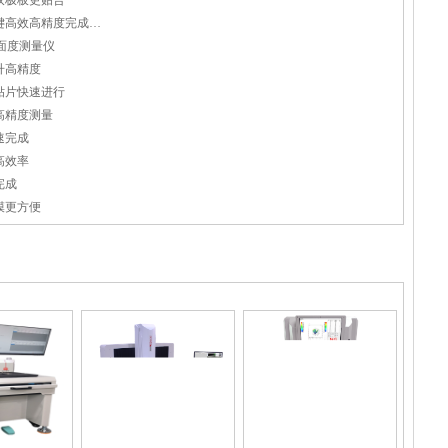
双极板更贴合
密封圈直径等各项尺寸测量，一键高效高精度完成测量
面度测量仪
升高精度
贴片快速进行
高精度测量
速完成
高效率
完成
模更方便