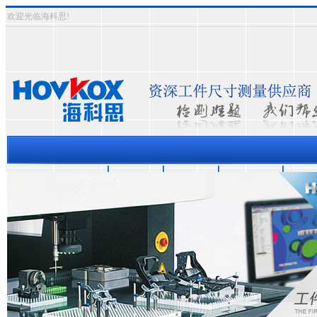
欢迎光临海科思!
三坐标测量机
资质认证
成功案例
关于海科思
测量
热门关键词：
三次元影象式测量仪
三坐标测量仪
半自动影像测量仪
全自动影