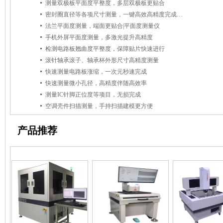
测量双极板平面度平整度，多层双极板更贴合
密封圈直径等各项尺寸测量，一键高效高精度完成测量
法兰平面度测量，端面更贴合|平面度测量仪
手机外屏平面度测量，多激光提升高精度
检测电路板翘曲度平整度，保障贴片快速进行
滚针轴承滚子、轴承杯外形尺寸高精度测量
快速测量电路板涨缩，一次元秒速完成
快速测量微小孔径，高精度伴随高效率
测量IC针脚正位度等项目，无损完成
空调壳件扫描测量，手持扫描建模更方便
产品推荐