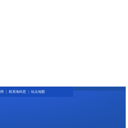
招聘
|
联系海科思
|
站点地图