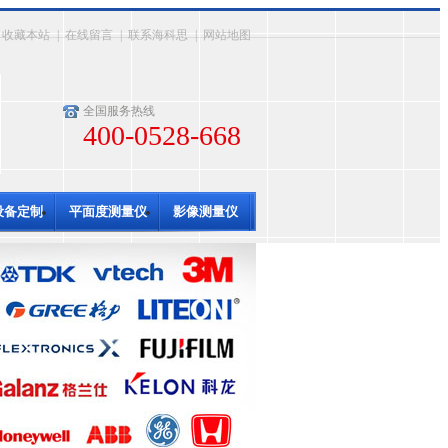
收藏本站
|
在线留言
|
联系海科思
|
网站地图
全国服务热线
400-0528-668
设备定制
平面度测量仪
影像测量仪