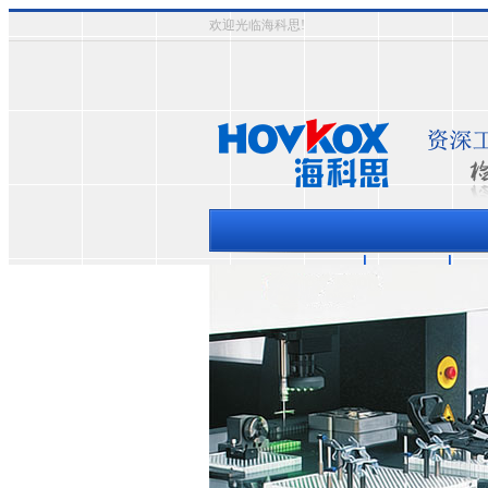
欢迎光临海科思!
三坐标测量机
资质认证
成
热门关键词：
三次元影象式测量仪
三坐标测