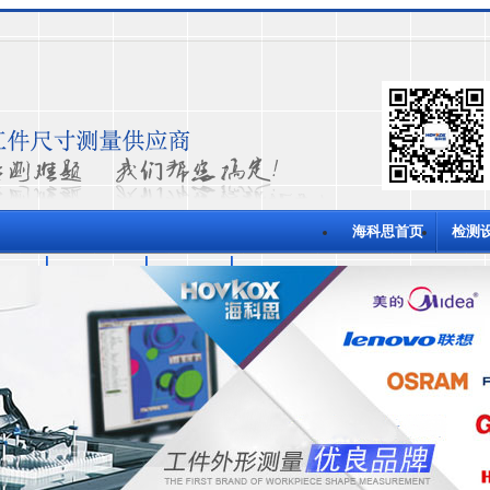
海科思首页
检测
功案例
关于海科思
测量技术
联系海科思
量仪
半自动影像测量仪
全自动影像测量仪