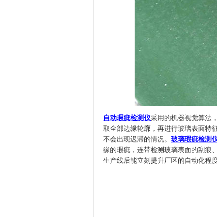
自动瑕疵检测仪
采用的机器视觉算法
取全部边缘轮廓，再进行玻璃表面特
不会出现迟滞的情况。
玻璃瑕疵检测
缘的瑕疵，连带检测玻璃表面的刮痕
生产线后能立刻提升厂区的自动化程