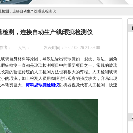
量检测，连接自动生产线|瑕疵检测仪
量检测，连接自动生产线|瑕疵检测仪
作者：
人气：
-
发表时间：2022-05-26 21:39:00
及玻璃自身材料等原因，导致边缘出现瑕疵如：裂纹、崩边、崩角
缘瑕疵检测一直都是玻璃检测项目中的重要项目之一。常规的玻璃
过长期的验证传统的人工检测方法也有很大的弊端。人工检测玻璃
微小的瑕疵，加上检测人员用肉眼进行观察的强度较大，容易出现
成本耗费巨大。
海科思瑕疵检测仪
以机器视觉代替人工检测，快速