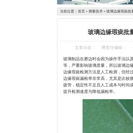
当前位置：
首页
»
测量技术
»
玻璃边缘瑕疵批
玻璃边缘瑕疵批
文章出处：
网责任编辑：
玻璃制品在磨边时会因为操作手法以
等，严重影响玻璃质量，所以玻璃边
边缘瑕疵检测方法是人工检测，但经
边缘瑕疵漏检率非常高，尤其是比较
疲劳，稳定性不足且人工成本与时间
提升检测速度与降低漏检率。